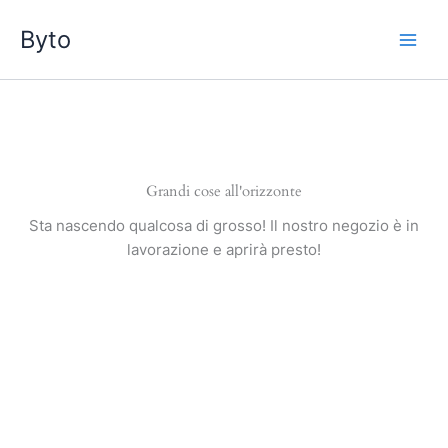
Vai
Byto
al
contenuto
Grandi cose all'orizzonte
Sta nascendo qualcosa di grosso! Il nostro negozio è in
lavorazione e aprirà presto!