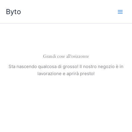
Vai
Byto
al
contenuto
Grandi cose all'orizzonte
Sta nascendo qualcosa di grosso! Il nostro negozio è in
lavorazione e aprirà presto!