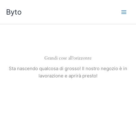
Vai
Byto
al
contenuto
Grandi cose all'orizzonte
Sta nascendo qualcosa di grosso! Il nostro negozio è in
lavorazione e aprirà presto!