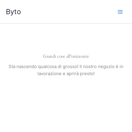
Vai
Byto
al
contenuto
Grandi cose all'orizzonte
Sta nascendo qualcosa di grosso! Il nostro negozio è in
lavorazione e aprirà presto!