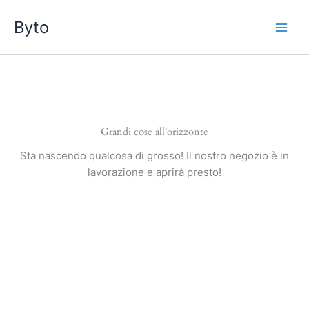
Vai
Byto
al
contenuto
Grandi cose all'orizzonte
Sta nascendo qualcosa di grosso! Il nostro negozio è in
lavorazione e aprirà presto!