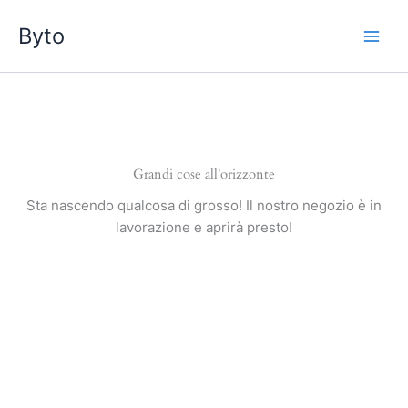
Vai
Byto
al
contenuto
Grandi cose all'orizzonte
Sta nascendo qualcosa di grosso! Il nostro negozio è in
lavorazione e aprirà presto!