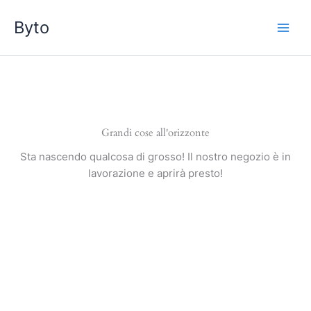
Vai
Byto
al
contenuto
Grandi cose all'orizzonte
Sta nascendo qualcosa di grosso! Il nostro negozio è in
lavorazione e aprirà presto!