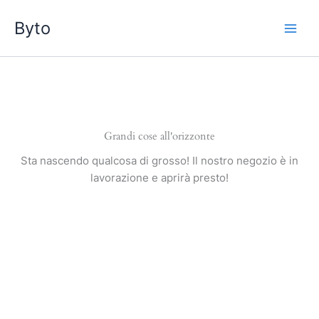
Vai
Byto
al
contenuto
Grandi cose all'orizzonte
Sta nascendo qualcosa di grosso! Il nostro negozio è in
lavorazione e aprirà presto!