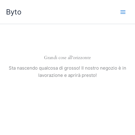
Vai
Byto
al
contenuto
Grandi cose all'orizzonte
Sta nascendo qualcosa di grosso! Il nostro negozio è in
lavorazione e aprirà presto!