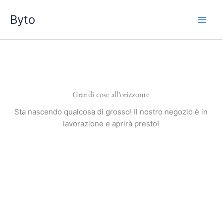
Vai
Byto
al
contenuto
Grandi cose all'orizzonte
Sta nascendo qualcosa di grosso! Il nostro negozio è in
lavorazione e aprirà presto!