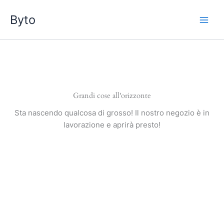
Vai
Byto
al
contenuto
Grandi cose all'orizzonte
Sta nascendo qualcosa di grosso! Il nostro negozio è in
lavorazione e aprirà presto!