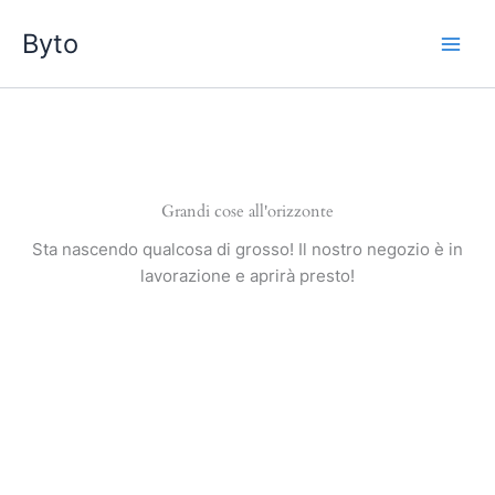
Vai
Byto
al
contenuto
Grandi cose all'orizzonte
Sta nascendo qualcosa di grosso! Il nostro negozio è in
lavorazione e aprirà presto!