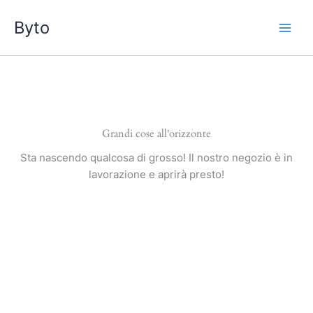
Vai
Byto
al
contenuto
Grandi cose all'orizzonte
Sta nascendo qualcosa di grosso! Il nostro negozio è in
lavorazione e aprirà presto!