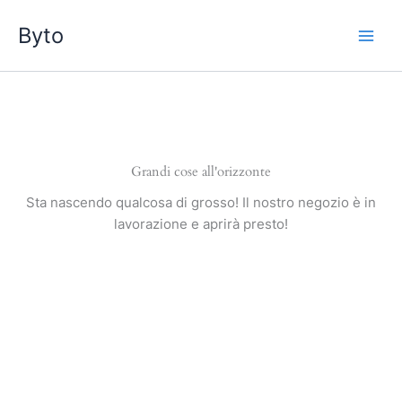
Vai
Byto
al
contenuto
Grandi cose all'orizzonte
Sta nascendo qualcosa di grosso! Il nostro negozio è in
lavorazione e aprirà presto!