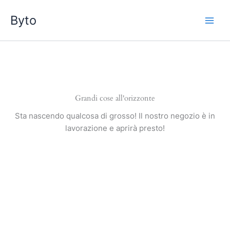
Vai
Byto
al
contenuto
Grandi cose all'orizzonte
Sta nascendo qualcosa di grosso! Il nostro negozio è in
lavorazione e aprirà presto!