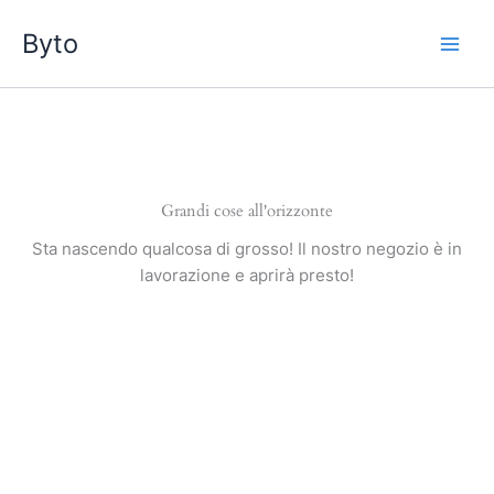
Vai
Byto
al
contenuto
Grandi cose all'orizzonte
Sta nascendo qualcosa di grosso! Il nostro negozio è in
lavorazione e aprirà presto!