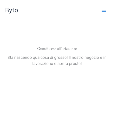
Vai
Byto
al
contenuto
Grandi cose all'orizzonte
Sta nascendo qualcosa di grosso! Il nostro negozio è in
lavorazione e aprirà presto!