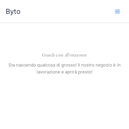
Vai
Byto
al
contenuto
Grandi cose all'orizzonte
Sta nascendo qualcosa di grosso! Il nostro negozio è in
lavorazione e aprirà presto!