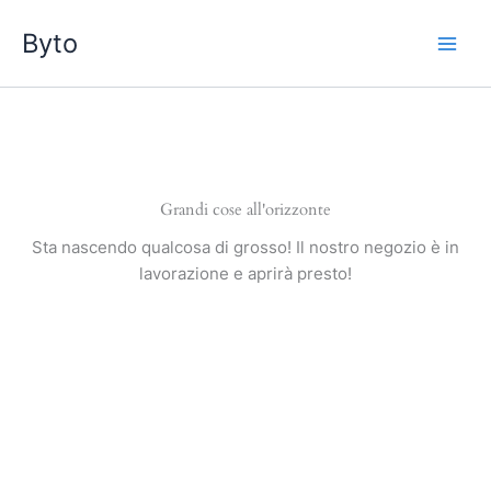
Vai
Byto
al
contenuto
Grandi cose all'orizzonte
Sta nascendo qualcosa di grosso! Il nostro negozio è in
lavorazione e aprirà presto!