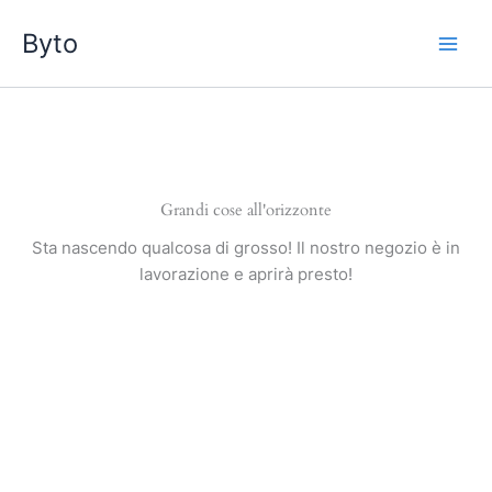
Vai
Byto
al
contenuto
Grandi cose all'orizzonte
Sta nascendo qualcosa di grosso! Il nostro negozio è in
lavorazione e aprirà presto!