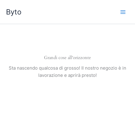
Vai
Byto
al
contenuto
Grandi cose all'orizzonte
Sta nascendo qualcosa di grosso! Il nostro negozio è in
lavorazione e aprirà presto!