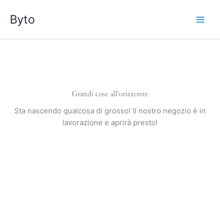
Vai
Byto
al
contenuto
Grandi cose all'orizzonte
Sta nascendo qualcosa di grosso! Il nostro negozio è in
lavorazione e aprirà presto!