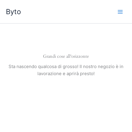
Vai
Byto
al
contenuto
Grandi cose all'orizzonte
Sta nascendo qualcosa di grosso! Il nostro negozio è in
lavorazione e aprirà presto!