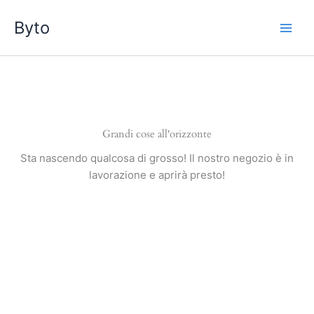
Vai
Byto
al
contenuto
Grandi cose all'orizzonte
Sta nascendo qualcosa di grosso! Il nostro negozio è in
lavorazione e aprirà presto!