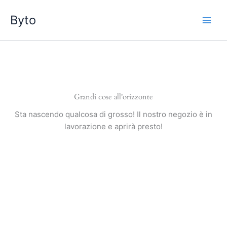
Vai
Byto
al
contenuto
Grandi cose all'orizzonte
Sta nascendo qualcosa di grosso! Il nostro negozio è in
lavorazione e aprirà presto!