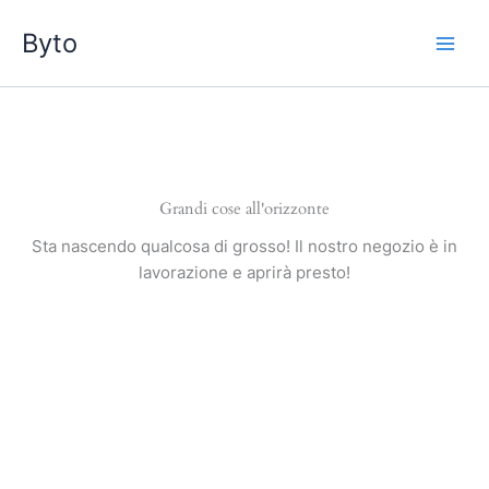
Vai
Byto
al
contenuto
Grandi cose all'orizzonte
Sta nascendo qualcosa di grosso! Il nostro negozio è in
lavorazione e aprirà presto!