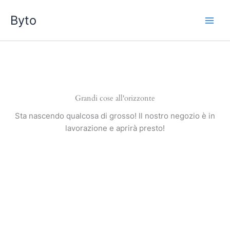
Vai
Byto
al
contenuto
Grandi cose all'orizzonte
Sta nascendo qualcosa di grosso! Il nostro negozio è in
lavorazione e aprirà presto!