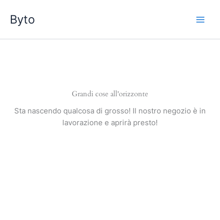
Vai
Byto
al
contenuto
Grandi cose all'orizzonte
Sta nascendo qualcosa di grosso! Il nostro negozio è in
lavorazione e aprirà presto!