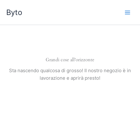
Vai
Byto
al
contenuto
Grandi cose all'orizzonte
Sta nascendo qualcosa di grosso! Il nostro negozio è in
lavorazione e aprirà presto!