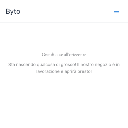
Vai
Byto
al
contenuto
Grandi cose all'orizzonte
Sta nascendo qualcosa di grosso! Il nostro negozio è in
lavorazione e aprirà presto!