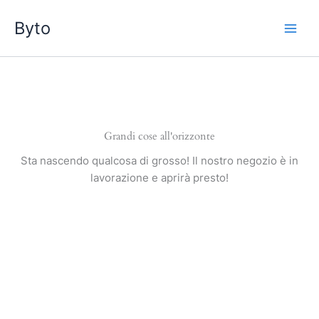
Vai
Byto
al
contenuto
Grandi cose all'orizzonte
Sta nascendo qualcosa di grosso! Il nostro negozio è in
lavorazione e aprirà presto!