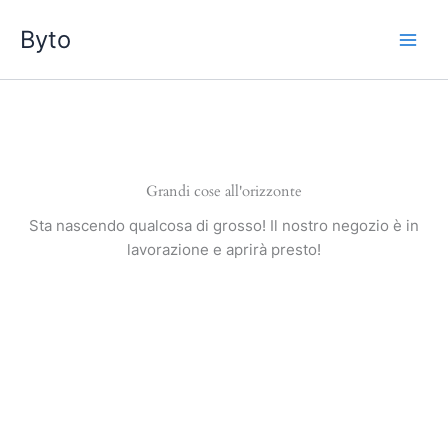
Vai
Byto
al
contenuto
Grandi cose all'orizzonte
Sta nascendo qualcosa di grosso! Il nostro negozio è in
lavorazione e aprirà presto!