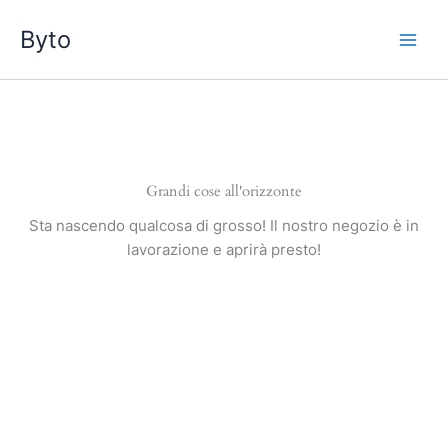
Vai
Byto
al
contenuto
Grandi cose all'orizzonte
Sta nascendo qualcosa di grosso! Il nostro negozio è in
lavorazione e aprirà presto!