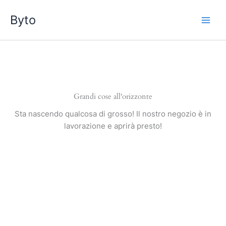
Vai
Byto
al
contenuto
Grandi cose all'orizzonte
Sta nascendo qualcosa di grosso! Il nostro negozio è in
lavorazione e aprirà presto!