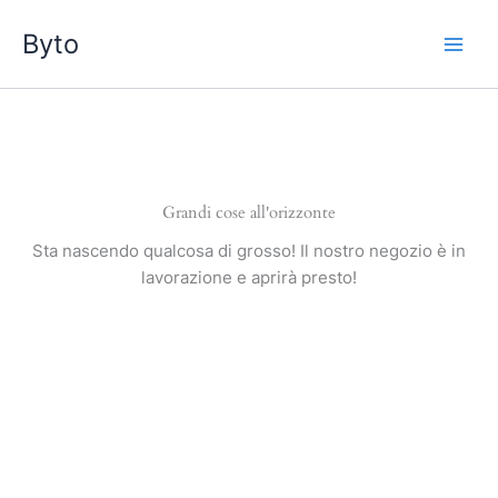
Vai
Byto
al
contenuto
Grandi cose all'orizzonte
Sta nascendo qualcosa di grosso! Il nostro negozio è in
lavorazione e aprirà presto!