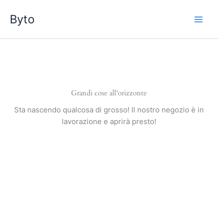
Vai
Byto
al
contenuto
Grandi cose all'orizzonte
Sta nascendo qualcosa di grosso! Il nostro negozio è in
lavorazione e aprirà presto!