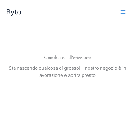
Vai
Byto
al
contenuto
Grandi cose all'orizzonte
Sta nascendo qualcosa di grosso! Il nostro negozio è in
lavorazione e aprirà presto!