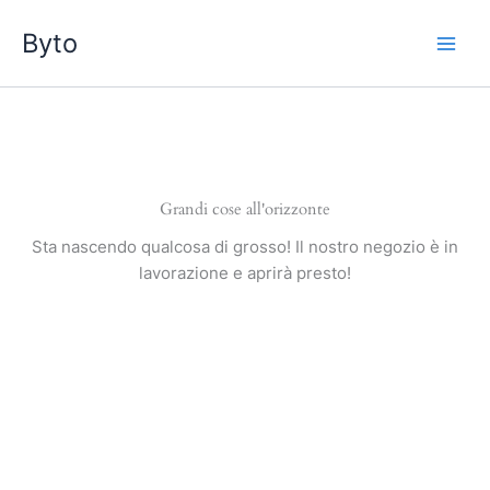
Vai
Byto
al
contenuto
Grandi cose all'orizzonte
Sta nascendo qualcosa di grosso! Il nostro negozio è in
lavorazione e aprirà presto!