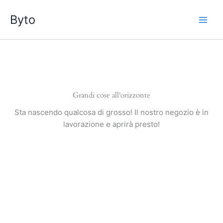
Vai
Byto
al
contenuto
Grandi cose all'orizzonte
Sta nascendo qualcosa di grosso! Il nostro negozio è in
lavorazione e aprirà presto!