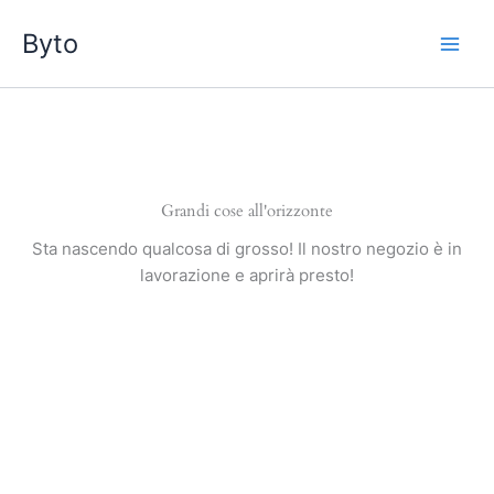
Vai
Byto
al
contenuto
Grandi cose all'orizzonte
Sta nascendo qualcosa di grosso! Il nostro negozio è in
lavorazione e aprirà presto!