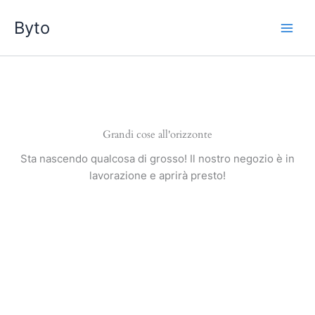
Vai
Byto
al
contenuto
Grandi cose all'orizzonte
Sta nascendo qualcosa di grosso! Il nostro negozio è in
lavorazione e aprirà presto!