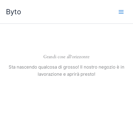
Vai
Byto
al
contenuto
Grandi cose all'orizzonte
Sta nascendo qualcosa di grosso! Il nostro negozio è in
lavorazione e aprirà presto!