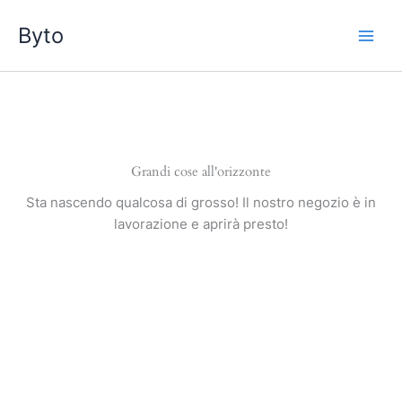
Vai
Byto
al
contenuto
Grandi cose all'orizzonte
Sta nascendo qualcosa di grosso! Il nostro negozio è in
lavorazione e aprirà presto!