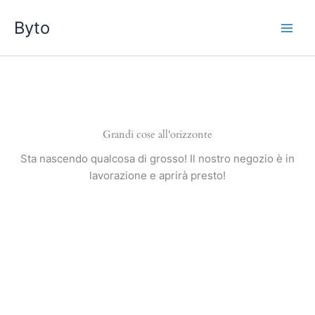
Vai
Byto
al
contenuto
Grandi cose all'orizzonte
Sta nascendo qualcosa di grosso! Il nostro negozio è in
lavorazione e aprirà presto!