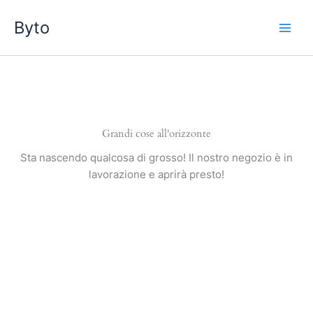
Vai
Byto
al
contenuto
Grandi cose all'orizzonte
Sta nascendo qualcosa di grosso! Il nostro negozio è in
lavorazione e aprirà presto!