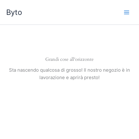
Vai
Byto
al
contenuto
Grandi cose all'orizzonte
Sta nascendo qualcosa di grosso! Il nostro negozio è in
lavorazione e aprirà presto!