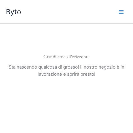
Vai
Byto
al
contenuto
Grandi cose all'orizzonte
Sta nascendo qualcosa di grosso! Il nostro negozio è in
lavorazione e aprirà presto!