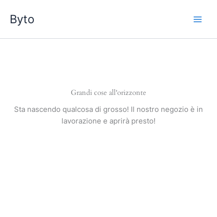
Vai
Byto
al
contenuto
Grandi cose all'orizzonte
Sta nascendo qualcosa di grosso! Il nostro negozio è in
lavorazione e aprirà presto!