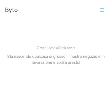
Vai
Byto
al
contenuto
Grandi cose all'orizzonte
Sta nascendo qualcosa di grosso! Il nostro negozio è in
lavorazione e aprirà presto!