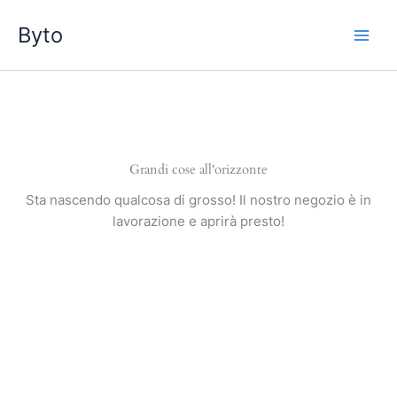
Vai
Byto
al
contenuto
Grandi cose all'orizzonte
Sta nascendo qualcosa di grosso! Il nostro negozio è in
lavorazione e aprirà presto!